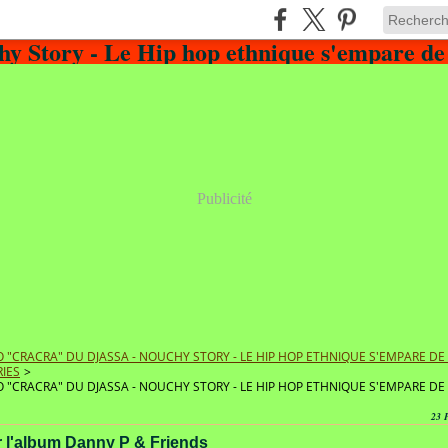
Publicité
 "CRACRA" DU DJASSA - NOUCHY STORY - LE HIP HOP ETHNIQUE S'EMPARE D
IES
>
 "CRACRA" DU DJASSA - NOUCHY STORY - LE HIP HOP ETHNIQUE S'EMPARE D
23 
 l'album Danny P & Friends