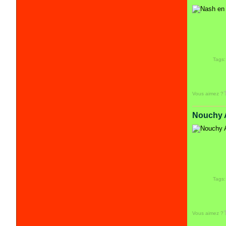
Tags
Vous aimez ?
Nouchy A
Tags
Vous aimez ?