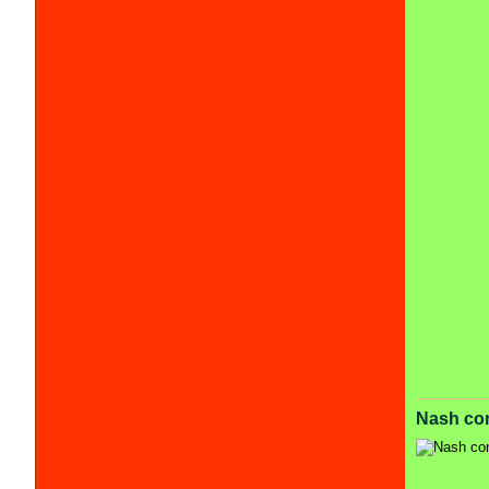
Nash conq