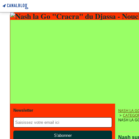
Newsletter
NASH LA GO
>
CATEGOR
NASH LA GO
Nash sur