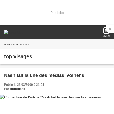
Publicité
MENU
Accueil
» top visages
top visages
Nash fait la une des médias ivoiriens
Publié le 23/03/2009 à 21:01
Par
BeteBlanc