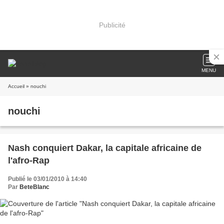
Publicité
MENU
Accueil
» nouchi
nouchi
Nash conquiert Dakar, la capitale africaine de
l'afro-Rap
Publié le 03/01/2010 à 14:40
Par
BeteBlanc