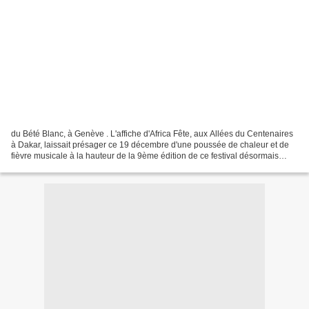
du Bété Blanc, à Genève . L'affiche d'Africa Fête, aux Allées du Centenaires
à Dakar, laissait présager ce 19 décembre d'une poussée de chaleur et de
fièvre musicale à la hauteur de la 9ème édition de ce festival désormais
incontournable. Au nombre des...