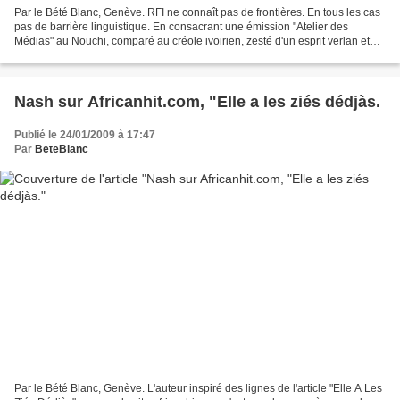
Par le Bété Blanc, Genève. RFI ne connaît pas de frontières. En tous les cas
pas de barrière linguistique. En consacrant une émission "Atelier des
Médias" au Nouchi, comparé au créole ivoirien, zesté d'un esprit verlan et
saupoudré équitablement de langues...
Nash sur Africanhit.com, "Elle a les ziés dédjàs.
Publié le 24/01/2009 à 17:47
Par
BeteBlanc
Par le Bété Blanc, Genève. L'auteur inspiré des lignes de l'article "Elle A Les