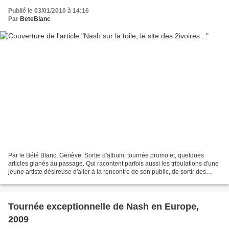
Publié le 03/01/2010 à 14:16
Par
BeteBlanc
Par le Bété Blanc, Genève. Sortie d'album, tournée promo et, quelques
articles glanés au passage. Qui racontent parfois aussi les tribulations d'une
jeune artiste désireuse d'aller à la rencontre de son public, de sortir des
sentiers battus. La route...
Tournée exceptionnelle de Nash en Europe,
2009