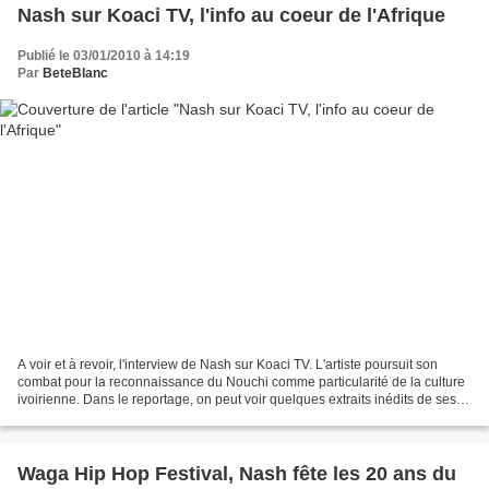
Nash sur Koaci TV, l'info au coeur de l'Afrique
Publié le 03/01/2010 à 14:19
Par
BeteBlanc
A voir et à revoir, l'interview de Nash sur Koaci TV. L'artiste poursuit son
combat pour la reconnaissance du Nouchi comme particularité de la culture
ivoirienne. Dans le reportage, on peut voir quelques extraits inédits de ses
concerts live, avec les...
Waga Hip Hop Festival, Nash fête les 20 ans du