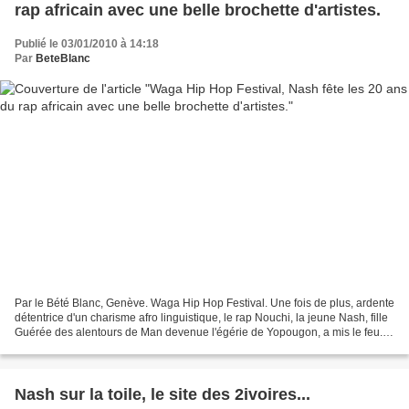
rap africain avec une belle brochette d'artistes.
Publié le 03/01/2010 à 14:18
Par
BeteBlanc
Par le Bété Blanc, Genève. Waga Hip Hop Festival. Une fois de plus, ardente
détentrice d'un charisme afro linguistique, le rap Nouchi, la jeune Nash, fille
Guérée des alentours de Man devenue l'égérie de Yopougon, a mis le feu.
Son message et son style...
Nash sur la toile, le site des 2ivoires...