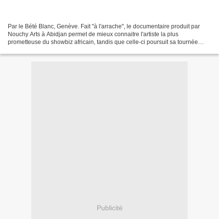
Par le Bété Blanc, Genève. Fait "à l'arrache", le documentaire produit par
Nouchy Arts à Abidjan permet de mieux connaitre l'artiste la plus
prometteuse du showbiz africain, tandis que celle-ci poursuit sa tournée
européenne. A voir en deux parties, sur...
Publicité