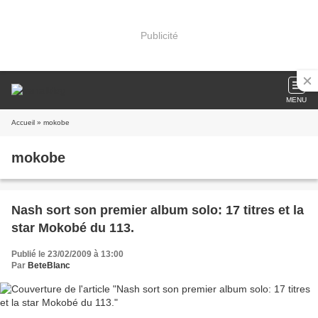
Publicité
MENU
Accueil
» mokobe
mokobe
Nash sort son premier album solo: 17 titres et la
star Mokobé du 113.
Publié le 23/02/2009 à 13:00
Par
BeteBlanc