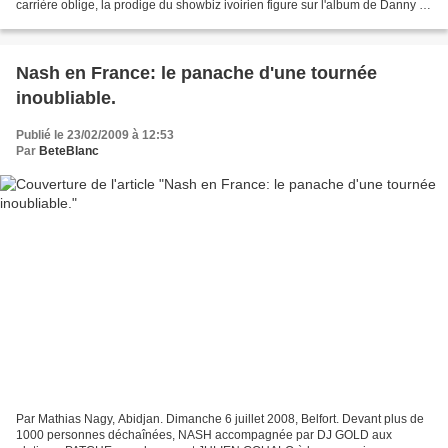
carrière oblige, la prodige du showbiz ivoirien figure sur l'album de Danny P.
qui sort dans les...
Nash en France: le panache d'une tournée
inoubliable.
Publié le 23/02/2009 à 12:53
Par
BeteBlanc
Par Mathias Nagy, Abidjan. Dimanche 6 juillet 2008, Belfort. Devant plus de
1000 personnes déchaînées, NASH accompagnée par DJ GOLD aux