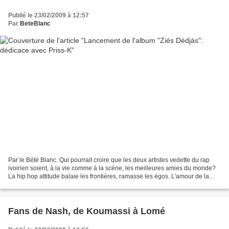
Publié le 23/02/2009 à 12:57
Par
BeteBlanc
Par le Bété Blanc. Qui pourrait croire que les deux artistes vedette du rap
ivoirien soient, à la vie comme à la scène, les meilleures amies du monde?
La hip hop attitude balaie les frontières, ramasse les égos. L'amour de la
musique prime sur toutes...
Fans de Nash, de Koumassi à Lomé