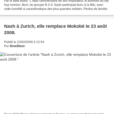
Par le Bété Blanc. C'était l'anniversaire de son inspirateur, le pionnier du hip
hop ivoirien, Boni, du groupe R.A.S. Nash participait donc à la fête, avec
cette humilité si caractéristique des plus grandes artistes. Photos de famille.
Nash à Zurich, elle remplace Mokobé le 23 août
2008.
Publié le 23/02/2009 à 12:54
Par
BeteBlanc