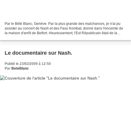
Par le Bété Blanc, Genève. Par la plus grande des malchances, je n'ai pu
assister au concert de Nash et des Faso Kombat, donné dans l'enceinte de
la maison d'arrêt de Belfort. Heureusement, l'Est Républicain était de la
partie et, sous la plume de Didier...
Le documentaire sur Nash.
Publié le 23/02/2009 à 12:50
Par
BeteBlanc