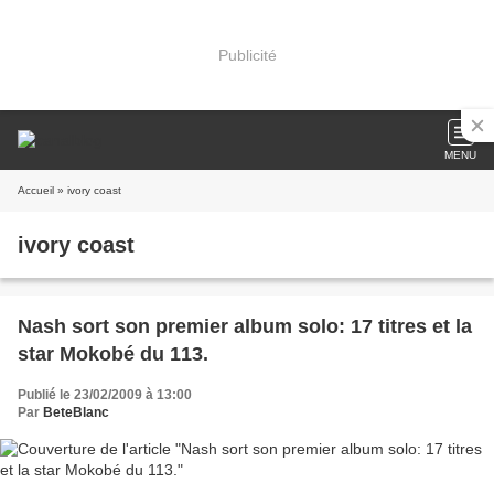
Publicité
MENU
Accueil
» ivory coast
ivory coast
Nash sort son premier album solo: 17 titres et la
star Mokobé du 113.
Publié le 23/02/2009 à 13:00
Par
BeteBlanc