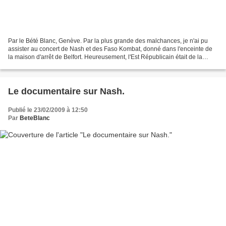
Par le Bété Blanc, Genève. Par la plus grande des malchances, je n'ai pu
assister au concert de Nash et des Faso Kombat, donné dans l'enceinte de
la maison d'arrêt de Belfort. Heureusement, l'Est Républicain était de la
partie et, sous la plume de Didier...
Le documentaire sur Nash.
Publié le 23/02/2009 à 12:50
Par
BeteBlanc