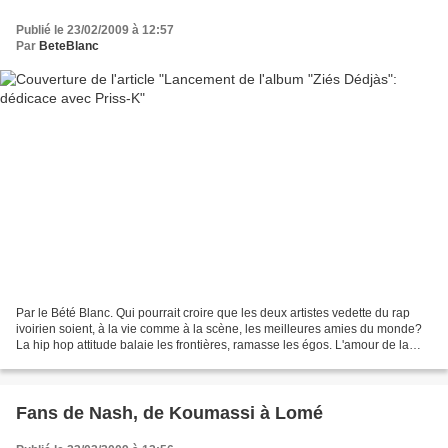
Publié le 23/02/2009 à 12:57
Par
BeteBlanc
Par le Bété Blanc. Qui pourrait croire que les deux artistes vedette du rap
ivoirien soient, à la vie comme à la scène, les meilleures amies du monde?
La hip hop attitude balaie les frontières, ramasse les égos. L'amour de la
musique prime sur toutes...
Fans de Nash, de Koumassi à Lomé