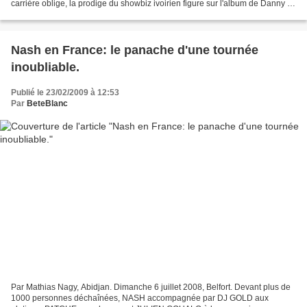
carrière oblige, la prodige du showbiz ivoirien figure sur l'album de Danny P.
qui sort dans les...
Nash en France: le panache d'une tournée
inoubliable.
Publié le 23/02/2009 à 12:53
Par
BeteBlanc
Par Mathias Nagy, Abidjan. Dimanche 6 juillet 2008, Belfort. Devant plus de
1000 personnes déchaînées, NASH accompagnée par DJ GOLD aux