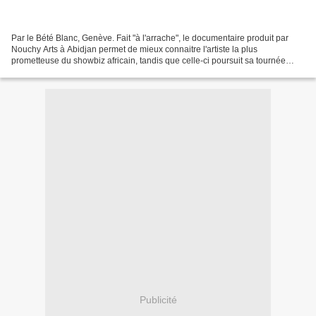
Par le Bété Blanc, Genève. Fait "à l'arrache", le documentaire produit par
Nouchy Arts à Abidjan permet de mieux connaitre l'artiste la plus
prometteuse du showbiz africain, tandis que celle-ci poursuit sa tournée
européenne. A voir en deux parties, sur...
Publicité