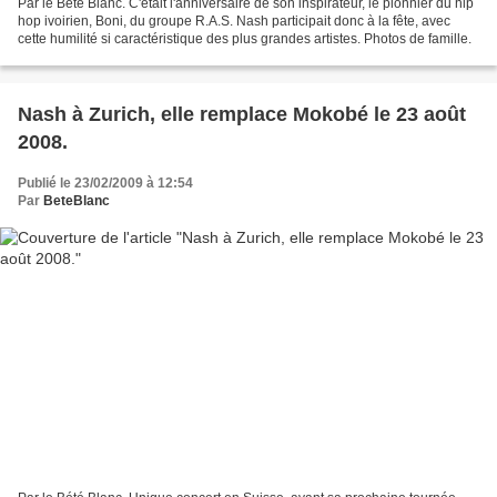
Par le Bété Blanc. C'était l'anniversaire de son inspirateur, le pionnier du hip
hop ivoirien, Boni, du groupe R.A.S. Nash participait donc à la fête, avec
cette humilité si caractéristique des plus grandes artistes. Photos de famille.
Nash à Zurich, elle remplace Mokobé le 23 août
2008.
Publié le 23/02/2009 à 12:54
Par
BeteBlanc