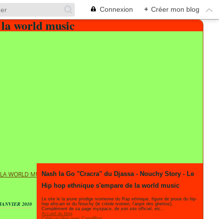
Connexion
+
Créer mon blog
E LA WORLD MUSIC
Nash la Go "Cracra" du Djassa - Nouchy Story - Le
Hip hop ethnique s'empare de la world music
Le site le la jeune prodige ivoirienne du Rap ethnique, figure de proue du hip-
 JANVIER 2010
hop africain et du Nouchy (le créole ivoirien, l'argot des ghettos).
Complément de sa page myspace, de son site officiel, etc...
Accueil du blog
Créer un blog avec CanalBlog