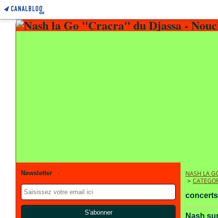
Newsletter
NASH LA GO
>
CATEGOR
concerts
Nash sur 