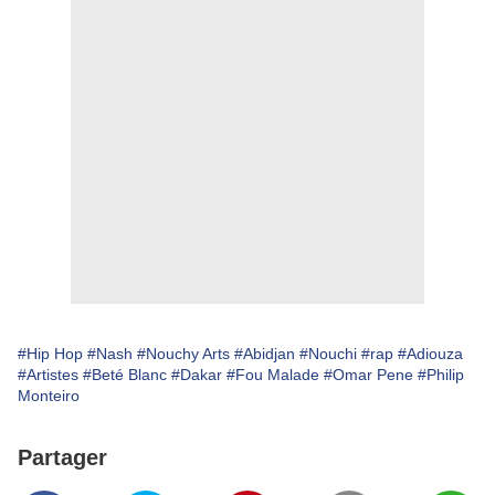
#Hip Hop
#Nash
#Nouchy Arts
#Abidjan
#Nouchi
#rap
#Adiouza
#Artistes
#Beté Blanc
#Dakar
#Fou Malade
#Omar Pene
#Philip
Monteiro
Partager