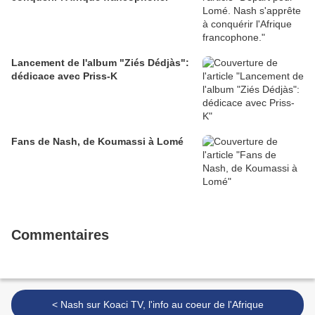
Lancement de l'album "Ziés Dédjàs":
dédicace avec Priss-K
Fans de Nash, de Koumassi à Lomé
Commentaires
< Nash sur Koaci TV, l'info au coeur de l'Afrique