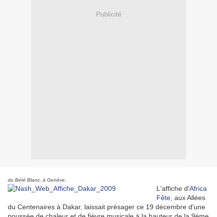
Publicité
.
du Bété Blanc, à Genève
L'affiche d'
Africa
Fête
, aux Allées
du Centenaires à Dakar, laissait présager ce 19 décembre d'une
poussée de chaleur et de fièvre musicale à la hauteur de la 9ème