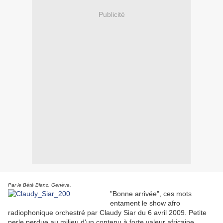
Publicité
Par le Bété Blanc, Genève.
"Bonne arrivée", ces mots
entament le show afro
radiophonique orchestré par Claudy Siar du 6 avril 2009. Petite
perle perdue au milieu d'un contenu à forte valeur africaine