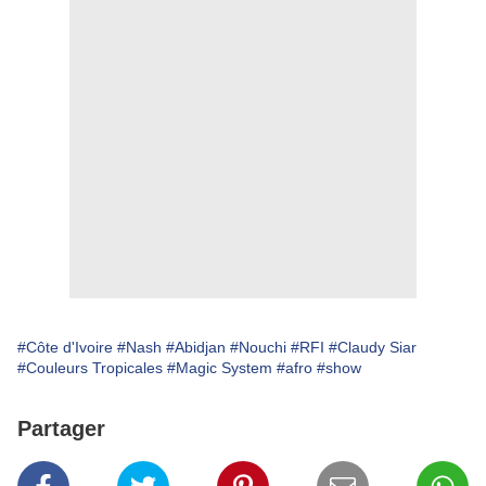
#Côte d'Ivoire
#Nash
#Abidjan
#Nouchi
#RFI
#Claudy Siar
#Couleurs Tropicales
#Magic System
#afro
#show
Partager