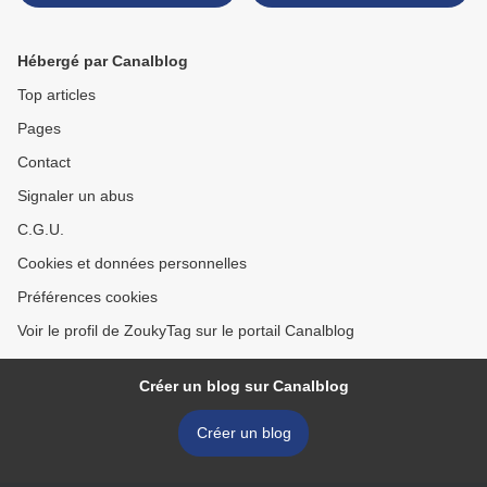
Culture
s'empare de la culture
urbaine >
Hébergé par Canalblog
Top articles
Pages
Contact
Signaler un abus
C.G.U.
Cookies et données personnelles
Préférences cookies
Voir le profil de ZoukyTag sur le portail Canalblog
Créer un blog sur Canalblog
Créer un blog