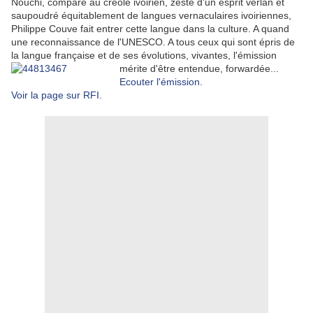
Nouchi, comparé au créole ivoirien, zesté d'un esprit verlan et
saupoudré équitablement de langues vernaculaires ivoiriennes,
Philippe Couve fait entrer cette langue dans la culture. A quand
une reconnaissance de l'UNESCO. A tous ceux qui sont épris de
la langue française et de ses évolutions, vivantes, l'émission
mérite d'être entendue, forwardée...
Ecouter l'émission
.
Voir la page sur RFI
.