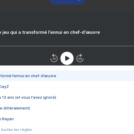
e jeu qui a transformé l’ennui en chef-d’œuvre
nsformé l’ennui en chef-d’œuvre
 DayZ
 a 13 ans (et vous l'avez ignoré)
e (littéralement)
im Rayan
 toutes les règles