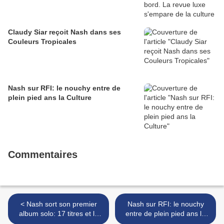
Claudy Siar reçoit Nash dans ses
Couleurs Tropicales
Nash sur RFI: le nouchy entre de
plein pied ans la Culture
Commentaires
< Nash sort son premier
Nash sur RFI: le nouchy
album solo: 17 titres et la
entre de plein pied ans la
star Mokobé du 113.
Culture >