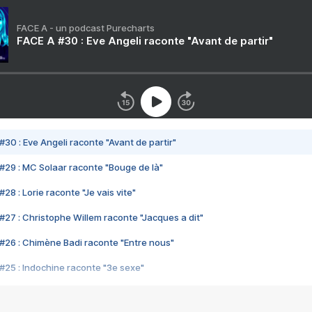
FACE A - un podcast Purecharts
FACE A #30 : Eve Angeli raconte "Avant de partir"
#30 : Eve Angeli raconte "Avant de partir"
#29 : MC Solaar raconte "Bouge de là"
28 : Lorie raconte "Je vais vite"
#27 : Christophe Willem raconte "Jacques a dit"
#26 : Chimène Badi raconte "Entre nous"
#25 : Indochine raconte "3e sexe"
#24 : Zaho raconte "C'est chelou"