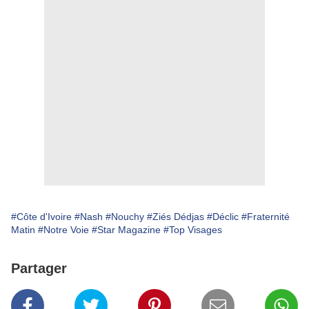
#Côte d'Ivoire
#Nash
#Nouchy
#Ziés Dédjas
#Déclic
#Fraternité
Matin
#Notre Voie
#Star Magazine
#Top Visages
Partager