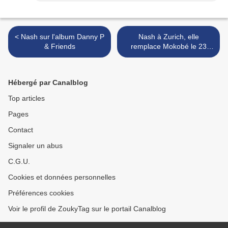
< Nash sur l'album Danny P
Nash à Zurich, elle
& Friends
remplace Mokobé le 23
août 2008. >
Hébergé par Canalblog
Top articles
Pages
Contact
Signaler un abus
C.G.U.
Cookies et données personnelles
Préférences cookies
Voir le profil de ZoukyTag sur le portail Canalblog