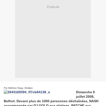
Publicité
Par Mathias Nagy, Abidjan.
Dimanche 6
juillet 2008,
Belfort. Devant plus de 1000 personnes déchaînées, NASH
accompagnée par DJ GOLD aux platines, PATCHE aux