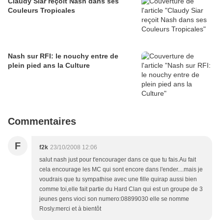
Claudy Siar reçoit Nash dans ses
Couleurs Tropicales
Nash sur RFI: le nouchy entre de
plein pied ans la Culture
Commentaires
F
f2k
23/10/2008 12:06
salut nash just pour t'encourager dans ce que tu fais.Au fait
cela encourage les MC qui sont encore dans l'ender....mais je
voudrais que tu sympathise avec une fille quirap aussi bien
comme toi,elle fait partie du Hard Clan qui est un groupe de 3
jeunes gens vioci son numero:08899030 elle se nomme
Rosly.merci et à bientôt