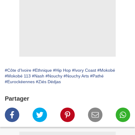
#Côte d'Ivoire
#Ethnique
#Hip Hop
#Ivory Coast
#Mokobé
#Mokobé 113
#Nash
#Nouchy
#Nouchy Arts
#Pathé
#Eurockéennes
#Ziés Dédjas
Partager