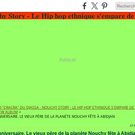
Publicité
 "CRACRA" DU DJASSA - NOUCHY STORY - LE HIP HOP ETHNIQUE S'EMPARE D
EW ALBUM
>
NIVERSAIRE. LE VIEUX PÈRE DE LA PLANÈTE NOUCHY FÊTE À ABIDJAN
23 
nniversaire. Le vieux père de la planète Nouchy fête à Abidj